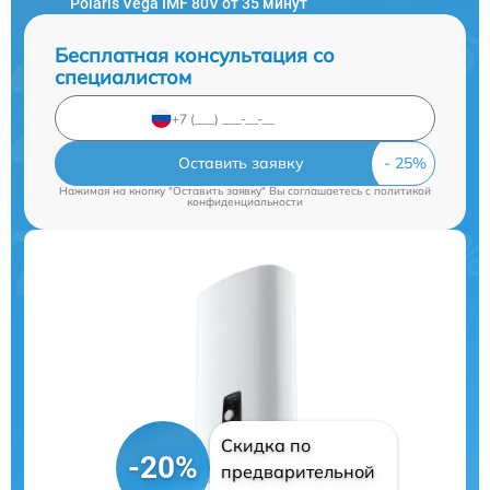
Polaris Vega IMF 80V от 35 минут
Бесплатная консультация со
специалистом
Оставить заявку
Нажимая на кнопку "Оставить заявку" Вы соглашаетесь c
политикой
конфиденциальности
Скидка по
-20%
предварительной