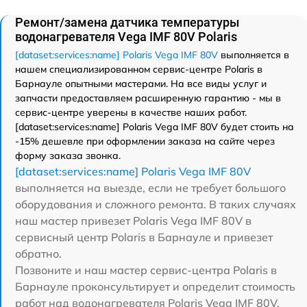
Ремонт/замена датчика температуры
водонагревателя Vega IMF 80V Polaris
[dataset:services:name] Polaris Vega IMF 80V
выполняется в
нашем специализированном сервис-центре Polaris в
Барнауле опытными мастерами. На все виды услуг и
запчасти предоставляем расширенную гарантию - мы в
сервис-центре уверены в качестве наших работ.
[dataset:services:name] Polaris Vega IMF 80V будет стоить на
-15% дешевле при оформлении заказа на сайте через
форму заказа звонка.
[dataset:services:name] Polaris Vega IMF 80V
выполняется на выезде, если не требует большого
оборудования и сложного ремонта. В таких случаях
наш мастер привезет Polaris Vega IMF 80V в
сервисный центр Polaris в Барнауле и привезет
обратно.
Позвоните и наш мастер сервис-центра Polaris в
Барнауле проконсультирует и определит стоимость
работ над водонагревателя Polaris Vega IMF 80V.