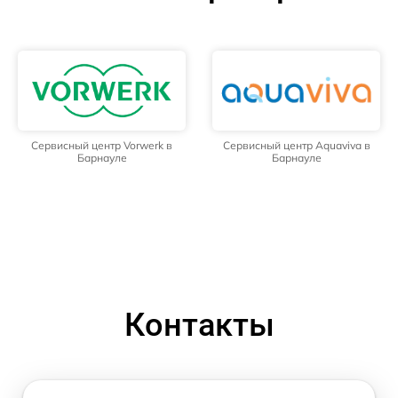
Сервисный центр Vorwerk в
Сервисный центр Aquaviva в
Барнауле
Барнауле
Контакты