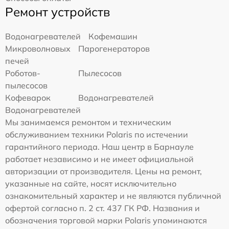
Ремонт устройств
Водонагревателей
Кофемашин
Микроволновых
Парогенераторов
печей
Роботов-
Пылесосов
пылесосов
Кофеварок
Водонагревателей
Водонагревателей
Мы занимаемся ремонтом и техническим
обслуживанием техники Polaris по истечении
гарантийного периода. Наш центр в Барнауле
работает независимо и не имеет официальной
авторизации от производителя. Цены на ремонт,
указанные на сайте, носят исключительно
ознакомительный характер и не являются публичной
офертой согласно п. 2 ст. 437 ГК РФ. Названия и
обозначения торговой марки Polaris упоминаются