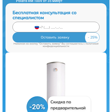
Polaris RM 100V от 35 минут
Бесплатная консультация со
специалистом
Оставить заявку
Нажимая на кнопку "Оставить заявку" Вы соглашаетесь c
политикой
конфиденциальности
Скидка по
-20%
предварительной