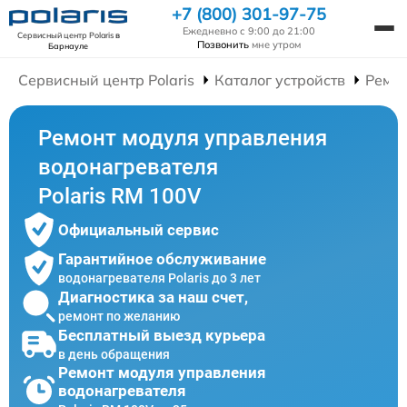
+7 (800) 301-97-75
Ежедневно с 9:00 до 21:00
Сервисный центр Polaris
в
Позвонить
мне утром
Барнауле
Сервисный центр Polaris
Каталог устройств
Ремон
Ремонт модуля управления
водонагревателя
Polaris RM 100V
Официальный сервис
Гарантийное обслуживание
водонагревателя Polaris до 3 лет
Диагностика за наш счет,
ремонт по желанию
Бесплатный выезд курьера
в день обращения
Ремонт модуля управления
водонагревателя