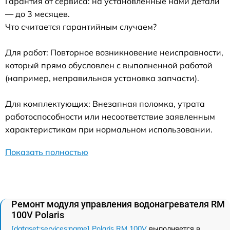
Гарантия от сервиса: на установленные нами детали
— до 3 месяцев.
Что считается гарантийным случаем?
Для работ: Повторное возникновение неисправности,
который прямо обусловлен с выполненной работой
(например, неправильная установка запчасти).
Для комплектующих: Внезапная поломка, утрата
работоспособности или несоответствие заявленным
характеристикам при нормальном использовании.
Показать полностью
Ремонт модуля управления водонагревателя RM
100V Polaris
[dataset:services:name] Polaris RM 100V
выполняется в