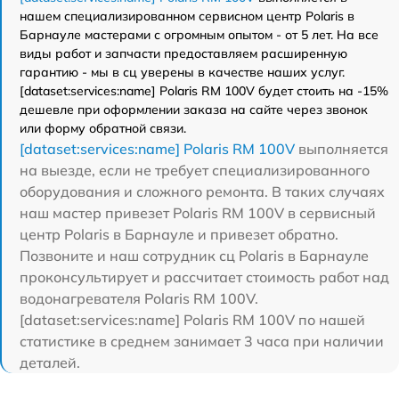
нашем специализированном сервисном центр Polaris в
Барнауле мастерами с огромным опытом - от 5 лет. На все
виды работ и запчасти предоставляем расширенную
гарантию - мы в сц уверены в качестве наших услуг.
[dataset:services:name] Polaris RM 100V будет стоить на -15%
дешевле при оформлении заказа на сайте через звонок
или форму обратной связи.
[dataset:services:name] Polaris RM 100V
выполняется
на выезде, если не требует специализированного
оборудования и сложного ремонта. В таких случаях
наш мастер привезет Polaris RM 100V в сервисный
центр Polaris в Барнауле и привезет обратно.
Позвоните и наш сотрудник сц Polaris в Барнауле
проконсультирует и рассчитает стоимость работ над
водонагревателя Polaris RM 100V.
[dataset:services:name] Polaris RM 100V по нашей
статистике в среднем занимает 3 часа при наличии
деталей.