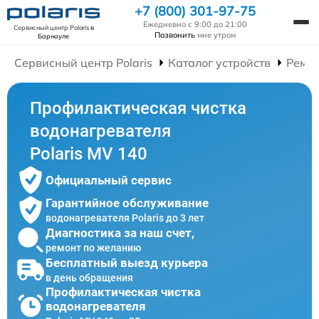
+7 (800) 301-97-75
Ежедневно с 9:00 до 21:00
Сервисный центр Polaris
в
Позвонить
мне утром
Барнауле
Сервисный центр Polaris
Каталог устройств
Ремон
Профилактическая чистка
водонагревателя
Polaris MV 140
Официальный сервис
Гарантийное обслуживание
водонагревателя Polaris до 3 лет
Диагностика за наш счет,
ремонт по желанию
Бесплатный выезд курьера
в день обращения
Профилактическая чистка
водонагревателя