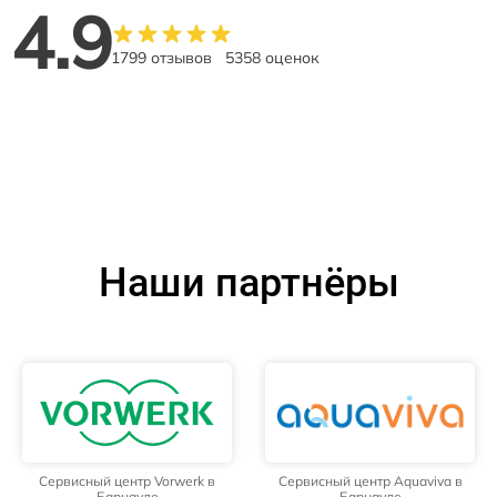
4.9
1799 отзывов
5358 оценок
Наши партнёры
Сервисный центр Vorwerk в
Сервисный центр Aquaviva в
Барнауле
Барнауле