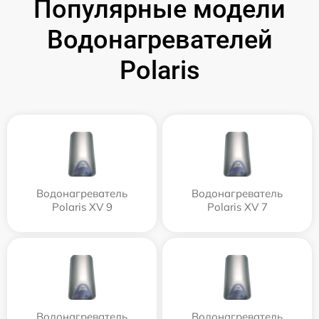
Популярные модели
Водонагревателей
Polaris
Водонагреватель
Водонагреватель
Polaris XV 9
Polaris XV 7
Водонагреватель
Водонагреватель