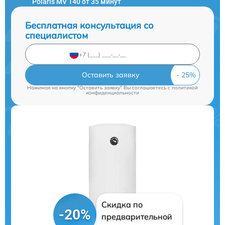
Polaris MV 140 от 35 минут
Бесплатная консультация со
специалистом
Оставить заявку
Нажимая на кнопку "Оставить заявку" Вы соглашаетесь c
политикой
конфиденциальности
Скидка по
-20%
предварительной