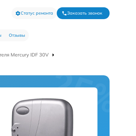
Статус ремонта
Заказать звонок
ы
Отзывы
еля Mercury IDF 30V