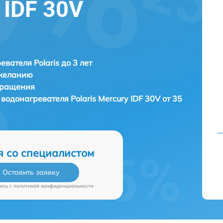
 IDF 30V
евателя Polaris до 3 лет
 желанию
бращения
 водонагревателя
Polaris Mercury IDF 30V от 35
я со специалистом
Оставить заявку
есь c
политикой конфиденциальности