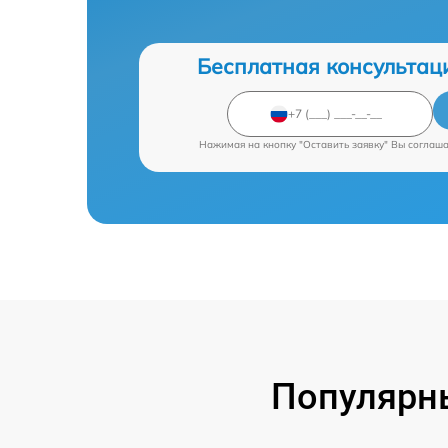
Бесплатная консультац
Нажимая на кнопку "Оставить заявку" Вы соглаш
Популярны