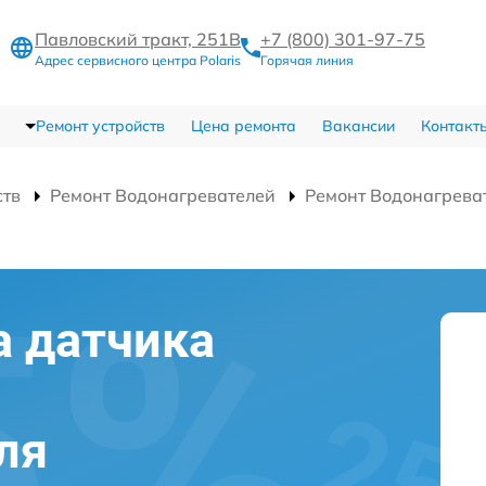
Павловский тракт, 251В
+7 (800) 301-97-75
Адрес сервисного центра Polaris
Горячая линия
Ремонт устройств
Цена ремонта
Вакансии
Контакт
ств
Ремонт Водонагревателей
Ремонт Водонагреват
а датчика
ля