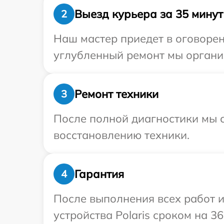
Выезд курьера за 35 минут
2
Наш мастер приедет в оговоренн
углубленный ремонт мы организ
Ремонт техники
3
После полной диагностики мы с
восстановлению техники.
Гарантия
4
После выполнения всех работ 
устройства Polaris сроком на 36