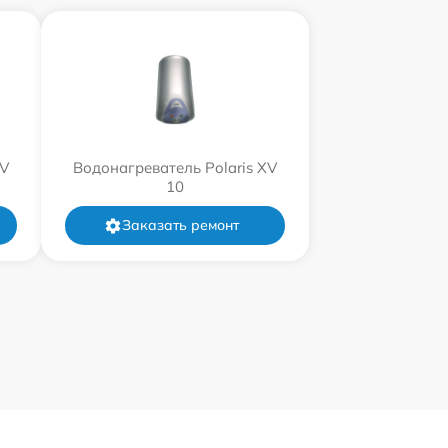
XV
Водонагреватель Polaris XV
10
Заказать ремонт