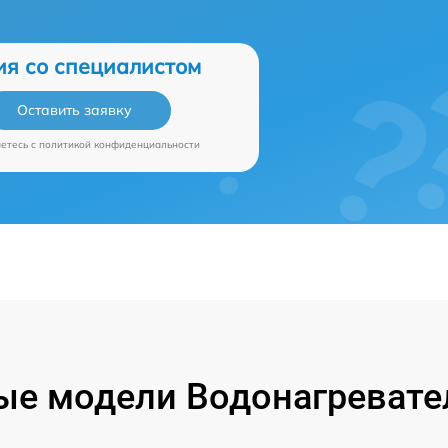
ия со специалистом
Оставить заявку
аетесь c
политикой конфиденциальности
е модели Водонагревател