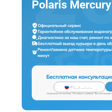
Polaris Mercury
Официальный сервис
Гарантийное обслуживание
водонагр
Диагностика за наш счет,
ремонт по
Бесплатный выезд курьера
в день о
Ремонт/замена датчика температуры
минут
Бесплатная консультаци
Нажимая на кнопку "Оставить заявку" Вы соглашает