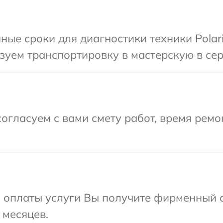
ые сроки для диагностики техники Polari
уем транспортировку в мастерскую в серв
огласуем с вами смету работ, время ремо
и оплаты услуги Вы получите фирменный 
 месяцев.