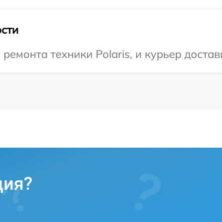
сти
емонта техники Polaris, и курьер достав
ция?