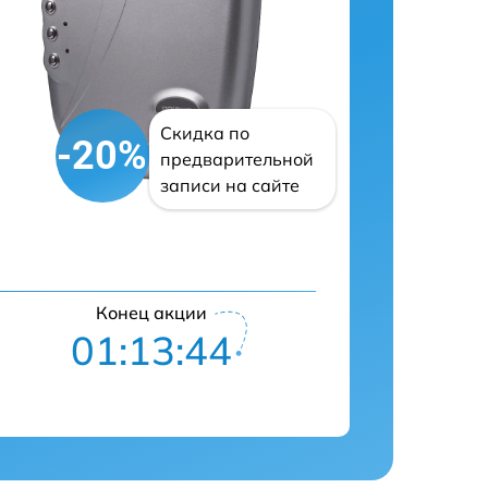
Скидка по
-20%
предварительной
записи на сайте
Конец акции
01:13:43