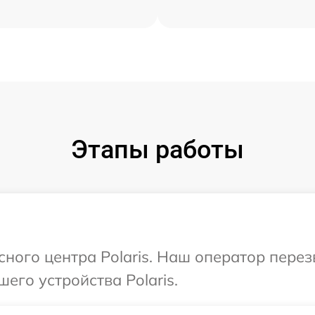
Этапы работы
сного центра Polaris. Наш оператор пере
его устройства Polaris.