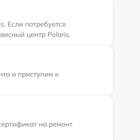
s. Если потребуется
исный центр Polaris.
нта и приступим к
сертификат на ремонт