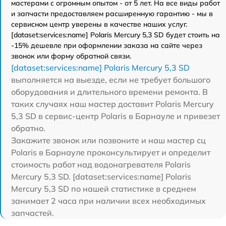
мастерами с огромным опытом - от 5 лет. На все виды работ
и запчасти предоставляем расширенную гарантию - мы в
сервисном центр уверены в качестве наших услуг.
[dataset:services:name] Polaris Mercury 5,3 SD будет стоить на
-15% дешевле при оформлении заказа на сайте через
звонок или форму обратной связи.
[dataset:services:name] Polaris Mercury 5,3 SD
выполняется на выезде, если не требует большого
оборудования и длительного времени ремонта. В
таких случаях наш мастер доставит Polaris Mercury
5,3 SD в сервис-центр Polaris в Барнауле и привезет
обратно.
Закажите звонок или позвоните и наш мастер сц
Polaris в Барнауле проконсультирует и определит
стоимость работ над водонагревателя Polaris
Mercury 5,3 SD. [dataset:services:name] Polaris
Mercury 5,3 SD по нашей статистике в среднем
занимает 2 часа при наличии всех необходимых
запчастей.