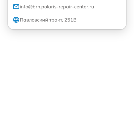
info@brn.polaris-repair-center.ru
Павловский тракт, 251В