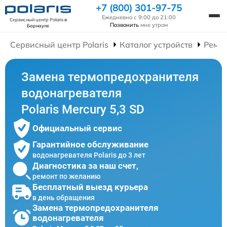
+7 (800) 301-97-75
Ежедневно с 9:00 до 21:00
Сервисный центр Polaris
в
Позвонить
мне утром
Барнауле
Сервисный центр Polaris
Каталог устройств
Ремон
Замена термопредохранителя
водонагревателя
Polaris Mercury 5,3 SD
Официальный сервис
Гарантийное обслуживание
водонагревателя Polaris до 3 лет
Диагностика за наш счет,
ремонт по желанию
Бесплатный выезд курьера
в день обращения
Замена термопредохранителя
водонагревателя