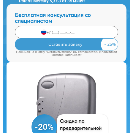
Polaris Mercury 5,3 SD от 35 минут
Бесплатная консультация со
специалистом
Оставить заявку
Нажимая на кнопку "Оставить заявку" Вы соглашаетесь c
политикой
конфиденциальности
Скидка по
-20%
предварительной