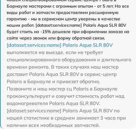
Барнауле мастерами с огромным опытом - от 5 лет. На все
виды работ и запчасти предоставляем расширенную
гарантию - мы в сервисном центр уверены в качестве
наших работ. [dataset:services:name] Polaris Aqua SLR 80V
будет стоить на -15% дешевле при оформлении заказа на
сайте через звонок или форму обратной связи.
[dataset:services:name] Polaris Aqua SLR 80V
выполняется на выезде, если не требует
специализированного оборудования и длительного
времени ремонта. В таких случаях наш мастер
доставит Polaris Aqua SLR 80V в сервис-центр
Polaris в Барнауле и привезет обратно.
Позвоните и наш мастер сц Polaris в Барнауле
проконсультирует и озвучит стоимость работ над
водонагревателя Polaris Aqua SLR 80V.
[dataset:services:name] Polaris Aqua SLR 80V по
нашей статистике в среднем занимает 3 часа при
наличии всех необходимых запчастей.