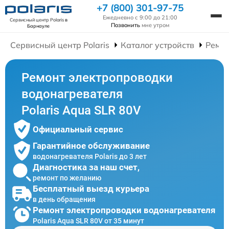
+7 (800) 301-97-75
Ежедневно с 9:00 до 21:00
Сервисный центр Polaris
в
Позвонить
мне утром
Барнауле
Сервисный центр Polaris
Каталог устройств
Ремон
Ремонт электропроводки
водонагревателя
Polaris Aqua SLR 80V
Официальный сервис
Гарантийное обслуживание
водонагревателя Polaris до 3 лет
Диагностика за наш счет,
ремонт по желанию
Бесплатный выезд курьера
в день обращения
Ремонт электропроводки водонагревателя
Polaris Aqua SLR 80V от 35 минут