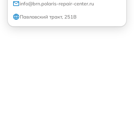
info@brn.polaris-repair-center.ru
Павловский тракт, 251В