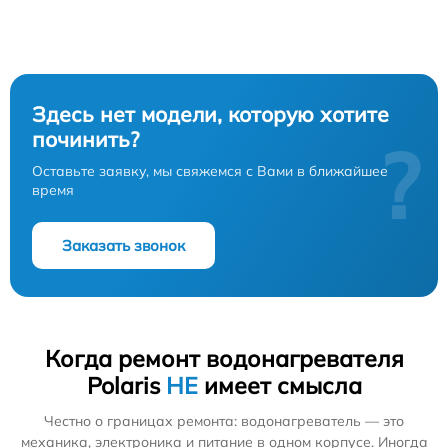
Здесь нет модели, которую хотите
починить?
?
Оставьте заявку, мы свяжемся с Вами в ближайшее
время
Заказать звонок
Когда ремонт водонагревателя
Polaris
НЕ
имеет смысла
Честно о границах ремонта: водонагреватель — это
механика, электроника и питание в одном корпусе. Иногда