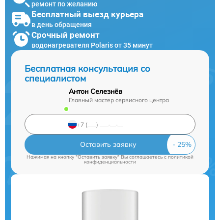
ремонт по желанию
Бесплатный выезд курьера
в день обращения
Срочный ремонт
водонагревателя Polaris от 35 минут
Бесплатная консультация со
специалистом
Антон Селезнёв
Главный мастер сервисного центра
Оставить заявку
Нажимая на кнопку "Оставить заявку" Вы соглашаетесь c
политикой
конфиденциальности