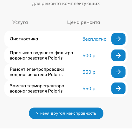
для ремонта комплектующих
Услуга
Цена ремонта
Диагностика
бесплатно
Промывка водяного фильтра
500 р
водонагревателя Polaris
Ремонт электропроводки
550 р
водонагревателя Polaris
Замена терморегулятора
550 р
водонагревателя Polaris
У меня другая неисправность