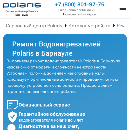
+7 (800) 301-97-75
Ежедневно с 9:00 до 21:00
Сервисный центр Polaris
в
Позвонить
мне утром
Барнауле
Сервисный центр Polaris
Каталог устройств
Ремон
Ремонт Водонагревателей
Polaris в Барнауле
Выполняем ремонт водонагревателей Polaris в Барнауле
независимо от модели и сложности неисправности.
Устраняем поломки, заменяем неисправные узлы,
используем оригинальные запчасти и проводим полную
проверку устройства после ремонта. Предоставляем
гарантию на выполненные работы.
Официальный сервис
Гарантийное обслуживание
водонагревателя Polaris до 3 лет
Диагностика за наш счет,