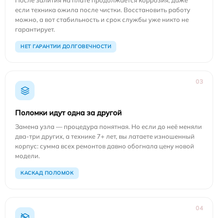
После залития на плате продолжается коррозия, даже
если техника ожила после чистки. Восстановить работу
можно, а вот стабильность и срок службы уже никто не
гарантирует.
НЕТ ГАРАНТИИ ДОЛГОВЕЧНОСТИ
03
Поломки идут одна за другой
Замена узла — процедура понятная. Но если до неё меняли
два-три других, а технике 7+ лет, вы латаете изношенный
корпус: сумма всех ремонтов давно обогнала цену новой
модели.
КАСКАД ПОЛОМОК
04