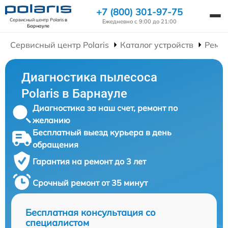
+7 (800) 301-97-75
Сервисный центр Polaris
в
Ежедневно с 9:00 до 21:00
Барнауле
Сервисный центр Polaris
Каталог устройств
Ремон
Диагностика пылесоса
Polaris в Барнауле
Диагностика за наш счет, ремонт по
желанию
Бесплатный выезд курьера в день
обращения
Гарантия на ремонт до 3 лет
Срочный ремонт от 35 минут
Бесплатная консультация со
специалистом