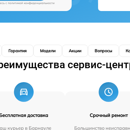
есь c
политикой конфиденциальности
Гарантия
Модели
Акции
Вопросы
К
реимущества сервис-цент
Бесплатная доставка
Срочный ремонт
аш курьер в Барнауле
Большинство неисправн