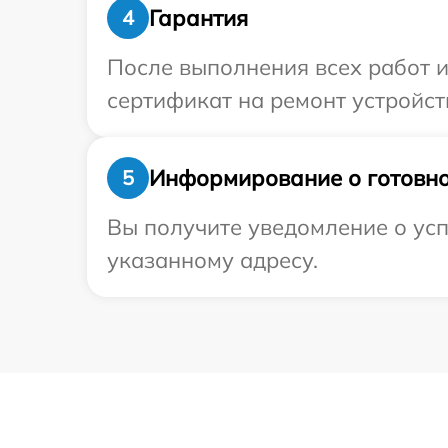
Гарантия
4
После выполнения всех работ 
сертификат на ремонт устройств
Информирование о готовно
5
Вы получите уведомление о успе
указанному адресу.