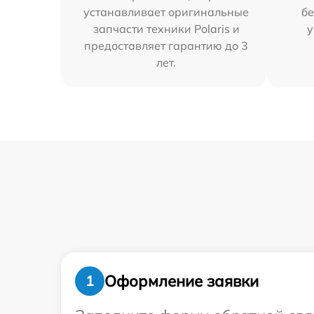
устанавливает оригинальные
бе
запчасти техники Polaris и
у
предоставляет гарантию до 3
лет.
Оформление заявки
1