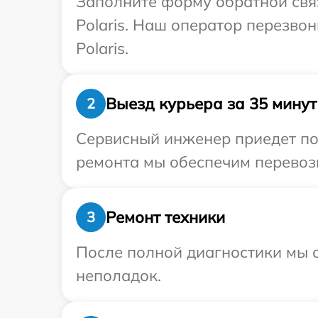
Заполните форму обратной связ
Polaris. Наш оператор перезво
Polaris.
Выезд курьера за 35 минут
2
Сервисный инженер приедет по 
ремонта мы обеспечим перевозку
Ремонт техники
3
После полной диагностики мы с
неполадок.