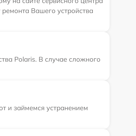
ому на сайте сервисного центра
т ремонта Вашего устройства
ва Polaris. В случае сложного
от и займемся устранением