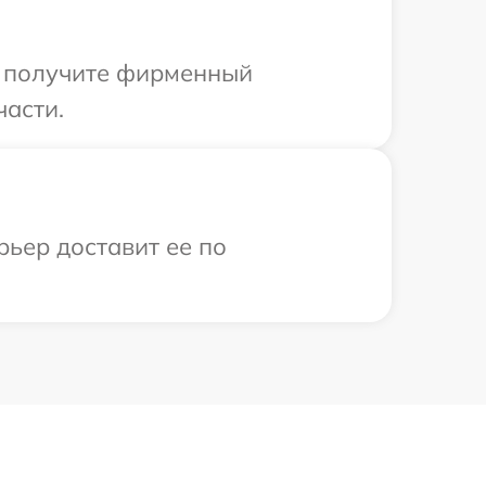
ы получите фирменный
части.
рьер доставит ее по