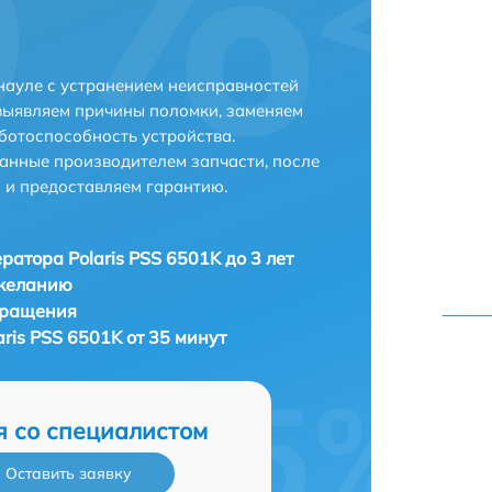
науле с устранением неисправностей
выявляем причины поломки, заменяем
ботоспособность устройства.
анные производителем запчасти, после
 и предоставляем гарантию.
ратора Polaris PSS 6501K до 3 лет
 желанию
бращения
ris PSS 6501K от 35 минут
я со специалистом
Оставить заявку