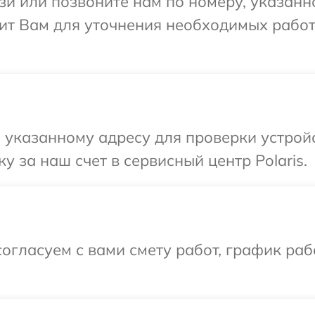
и или позвоните нам по номеру, указанн
нит Вам для уточнения необходимых рабо
указанному адресу для проверки устройст
 за наш счет в сервисный центр Polaris.
огласуем с вами смету работ, график раб