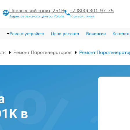
Павловский тракт, 251В
+7 (800) 301-97-75
Адрес сервисного центра Polaris
Горячая линия
Ремонт устройств
Цена ремонта
Вакансии
Контакт
ств
Ремонт Парогенераторов
Ремонт Парогенерато
а
01K в