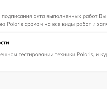
и подписания акта выполненных работ В
а Polaris сроком на все виды работ и зап
сти
шном тестировании техники Polaris, и ку