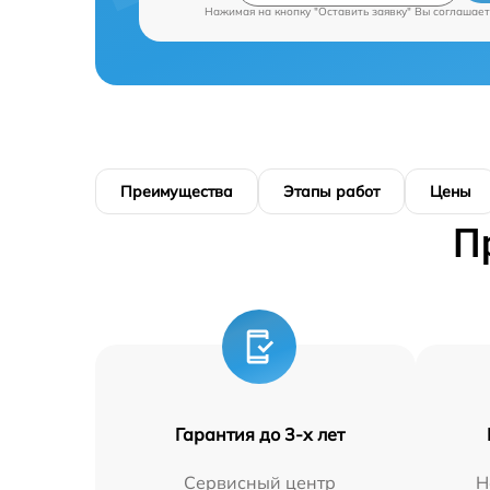
Нажимая на кнопку "Оставить заявку" Вы соглашает
Преимущества
Этапы работ
Цены
П
Гарантия до 3-х лет
Сервисный центр
Н