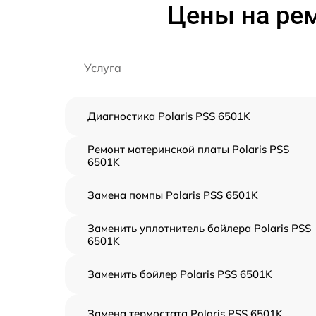
Цены на рем
Услуга
Диагностика Polaris PSS 6501K
Ремонт материнской платы Polaris PSS
6501K
Замена помпы Polaris PSS 6501K
Заменить уплотнитель бойлера Polaris PSS
6501K
Заменить бойлер Polaris PSS 6501K
Замена термостата Polaris PSS 6501K