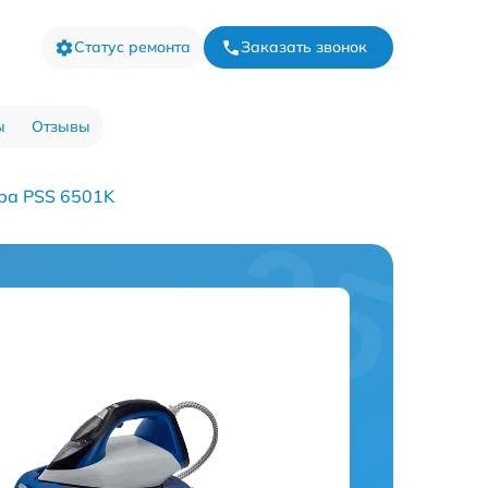
Статус ремонта
Заказать звонок
ы
Отзывы
ра PSS 6501K