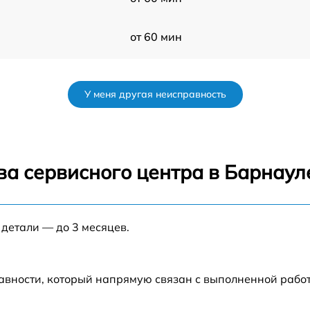
от 60 мин
от 60 мин
У меня другая неисправность
K
от 60 мин
от 60 мин
ва сервисного центра в Барнаул
K
от 60 мин
 детали — до 3 месяцев.
от 60 мин
от 60 мин
авности, который напрямую связан с выполненной рабо
от 60 мин