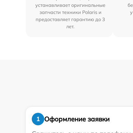
устанавливает оригинальные
бе
запчасти техники Polaris и
у
предоставляет гарантию до 3
лет.
Оформление заявки
1