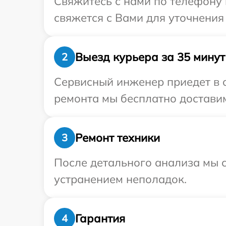
Свяжитесь с нами по телефону 
свяжется с Вами для уточнения
Выезд курьера за 35 минут
2
Сервисный инженер приедет в о
ремонта мы бесплатно доставим 
Ремонт техники
3
После детального анализа мы с
устранением неполадок.
Гарантия
4