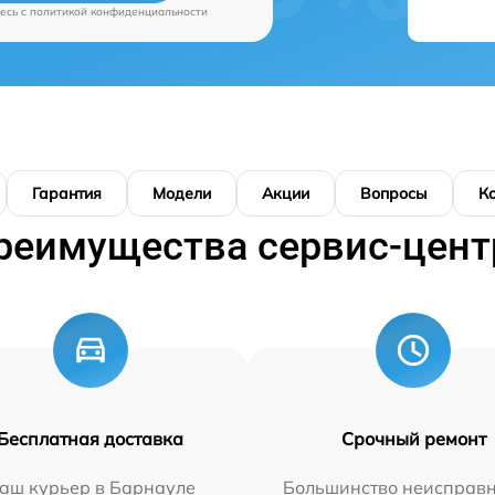
есь c
политикой конфиденциальности
Гарантия
Модели
Акции
Вопросы
К
реимущества сервис-цент
Бесплатная доставка
Срочный ремонт
аш курьер в Барнауле
Большинство неисправн