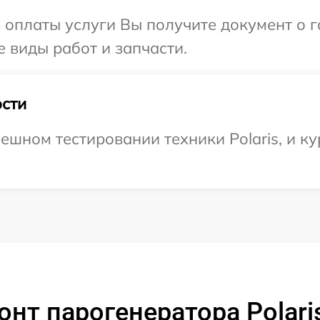
и оплаты услуги Вы получите документ о
е виды работ и запчасти.
сти
ешном тестировании техники Polaris, и ку
нт парогенератора Polari