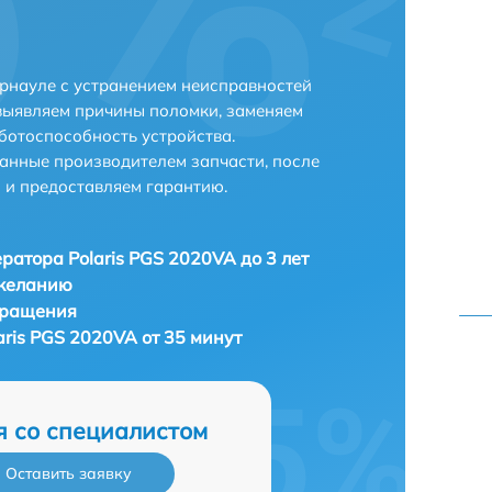
арнауле с устранением неисправностей
выявляем причины поломки, заменяем
ботоспособность устройства.
анные производителем запчасти, после
 и предоставляем гарантию.
ратора Polaris PGS 2020VA до 3 лет
 желанию
бращения
ris PGS 2020VA от 35 минут
я со специалистом
Оставить заявку