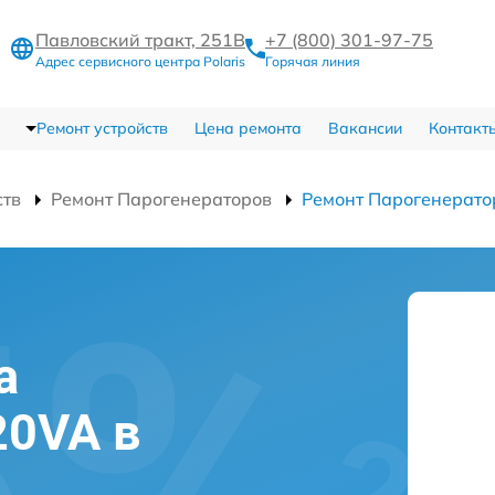
Павловский тракт, 251В
+7 (800) 301-97-75
Адрес сервисного центра Polaris
Горячая линия
Ремонт устройств
Цена ремонта
Вакансии
Контакт
ств
Ремонт Парогенераторов
Ремонт Парогенерато
а
20VA в