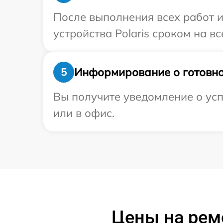
После выполнения всех работ 
устройства Polaris сроком на вс
Информирование о готовно
5
Вы получите уведомление о усп
или в офис.
Цены на ремо