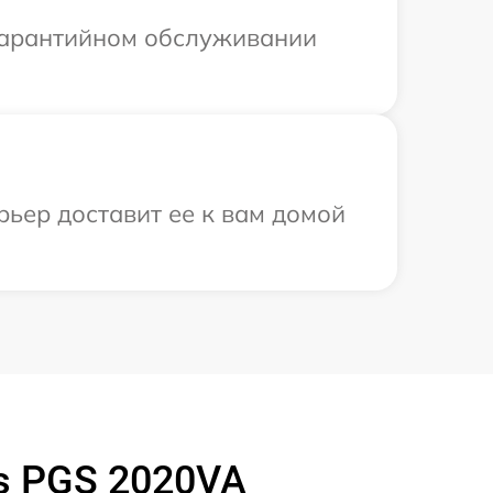
 гарантийном обслуживании
рьер доставит ее к вам домой
s PGS 2020VA