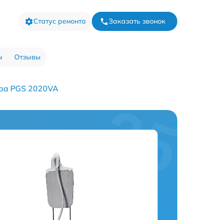
Статус ремонта
Заказать звонок
ы
Отзывы
ра PGS 2020VA