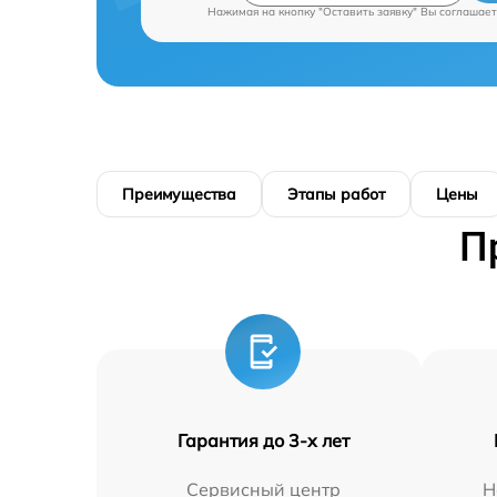
Нажимая на кнопку "Оставить заявку" Вы соглашает
Преимущества
Этапы работ
Цены
П
Гарантия до 3-х лет
Сервисный центр
Н