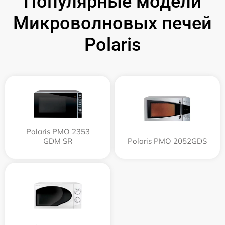
Популярные модели
Микроволновых печей
Polaris
Polaris PMO 2353
GDM SR
Polaris PMO 2052GDS