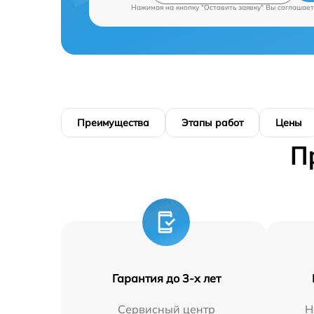
Нажимая на кнопку "Оставить заявку" Вы соглашает
Преимущества
Этапы работ
Цены
П
Гарантия до 3-х лет
Сервисный центр
Н