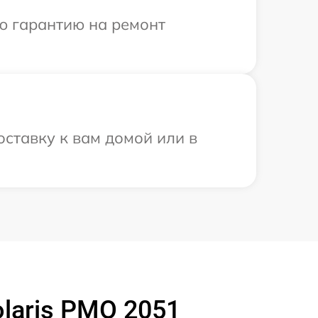
ю гарантию на ремонт
оставку к вам домой или в
laris PMO 2051