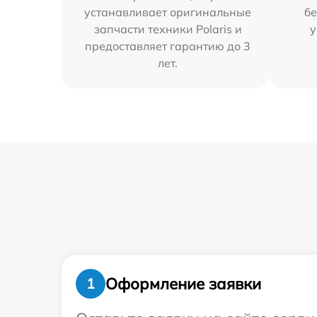
устанавливает оригинальные
бе
запчасти техники Polaris и
у
предоставляет гарантию до 3
лет.
Оформление заявки
1