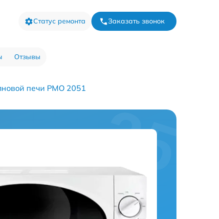
Статус ремонта
Заказать звонок
ы
Отзывы
лновой печи PMO 2051