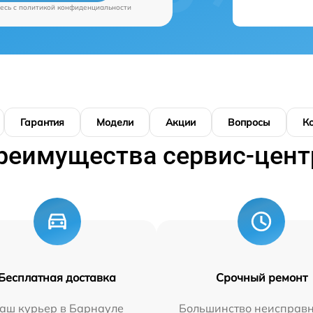
есь c
политикой конфиденциальности
Гарантия
Модели
Акции
Вопросы
К
реимущества сервис-цент
Бесплатная доставка
Срочный ремонт
аш курьер в Барнауле
Большинство неисправн