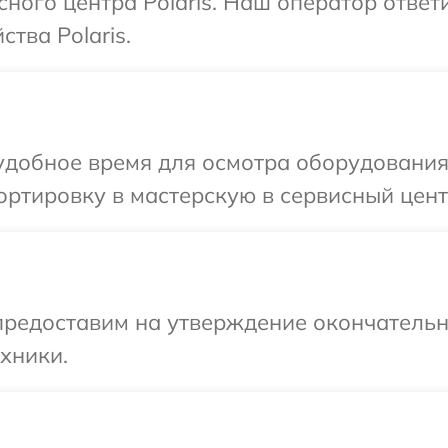
сного центра Polaris. Наш оператор отве
тва Polaris.
добное время для осмотра оборудования 
ртировку в мастерскую в сервисный центр
предоставим на утверждение окончательн
хники.