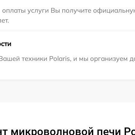
и оплаты услуги Вы получите официальну
ет.
сти
ашей техники Polaris, и мы организуем д
т микроволновой печи Po