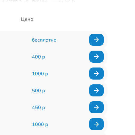
Цена
бесплатно
400 р
1000 р
500 р
450 р
1000 р