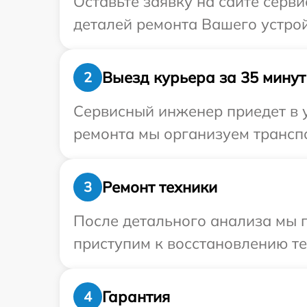
Оставьте заявку на сайте серви
деталей ремонта Вашего устройс
Выезд курьера за 35 минут
2
Сервисный инженер приедет в у
ремонта мы организуем транспо
Ремонт техники
3
После детального анализа мы 
приступим к восстановлению те
Гарантия
4