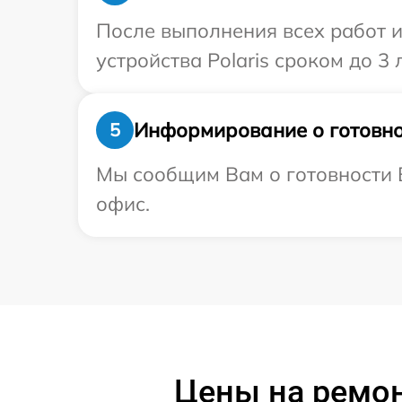
После выполнения всех работ 
устройства Polaris сроком до 3 л
Информирование о готовно
5
Мы сообщим Вам о готовности В
офис.
Цены на ремон