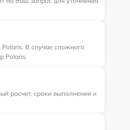
тит на Ваш запрос для уточнения
Polaris. В случае сложного
 Polaris.
ый расчет, сроки выполнения и