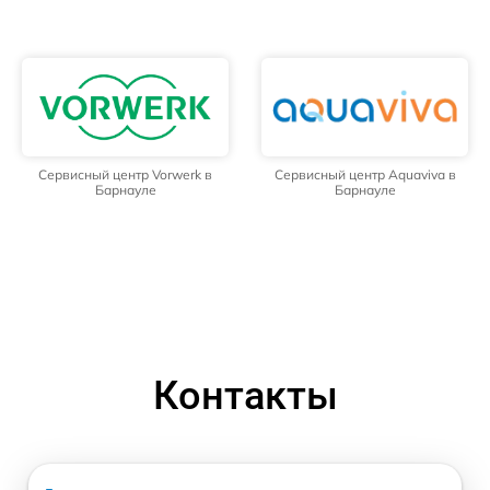
Сервисный центр Vorwerk в
Сервисный центр Aquaviva в
Барнауле
Барнауле
Контакты