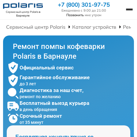
+7 (800) 301-97-75
Ежедневно с 9:00 до 21:00
Сервисный центр Polaris
в
Позвонить
мне утром
Барнауле
Сервисный центр Polaris
Каталог устройств
Ремо
Ремонт помпы кофеварки
Polaris в Барнауле
Официальный сервис
Гарантийное обслуживание
до 3 лет
Диагностика за наш счет,
ремонт по желанию
Бесплатный выезд курьера
в день обращения
Срочный ремонт
от 35 минут
Бесплатная консультация со