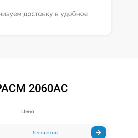
низуем доставку в удобное
 PACM 2060AC
Цена
бесплатно