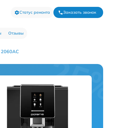
Статус ремонта
Заказать звонок
ы
Отзывы
 2060AC