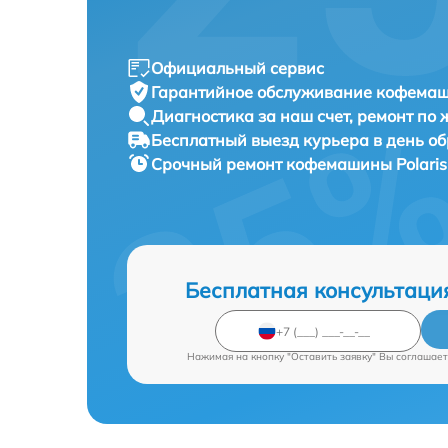
Официальный сервис
Гарантийное обслуживание
кофемаши
Диагностика за наш счет,
ремонт по
Бесплатный выезд курьера
в день о
Срочный ремонт
кофемашины Polaris
Бесплатная консультаци
Нажимая на кнопку "Оставить заявку" Вы соглашает