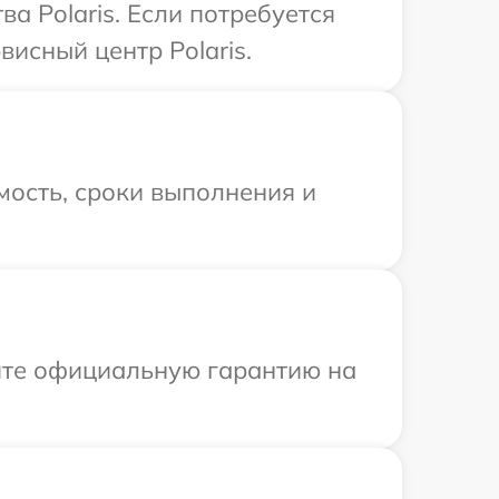
а Polaris. Если потребуется
исный центр Polaris.
мость, сроки выполнения и
ите официальную гарантию на