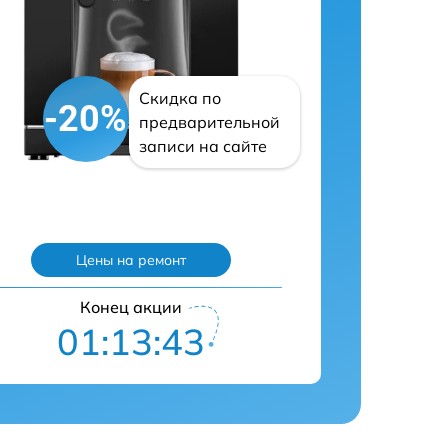
Скидка по
-20%
предварительной
записи на сайте
Цены на ремонт
Конец акции
01:13:42