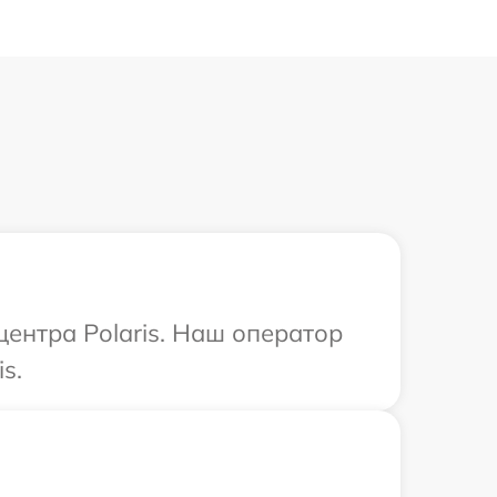
центра Polaris. Наш оператор
s.