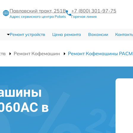
Павловский тракт, 251В
+7 (800) 301-97-75
Адрес сервисного центра Polaris
Горячая линия
Ремонт устройств
Цена ремонта
Вакансии
Контакт
ств
Ремонт Кофемашин
Ремонт Кофемашины PACM
машины
2060AC в