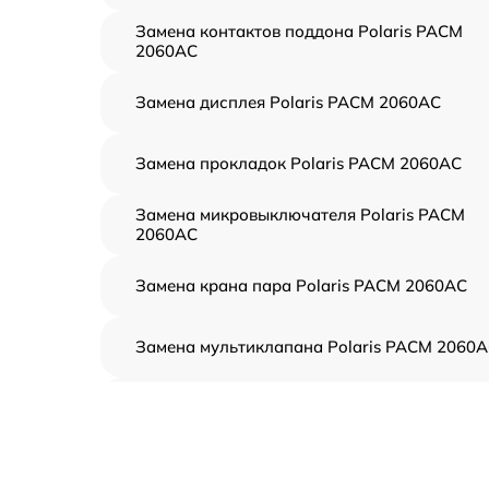
Замена контактов поддона Polaris PACM
2060AC
Замена дисплея Polaris PACM 2060AC
Замена прокладок Polaris PACM 2060AC
Замена микровыключателя Polaris PACM
2060AC
Замена крана пара Polaris PACM 2060AC
Замена мультиклапана Polaris PACM 2060
Замена термоблока Polaris PACM 2060AC
Замена предохранителя Polaris PACM
2060AC