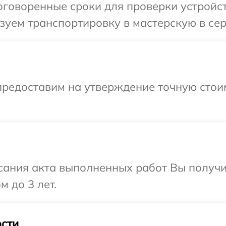
говоренные сроки для проверки устройств
уем транспортировку в мастерскую в серв
предоставим на утверждение точную стои
сания акта выполненных работ Вы получ
м до 3 лет.
сти