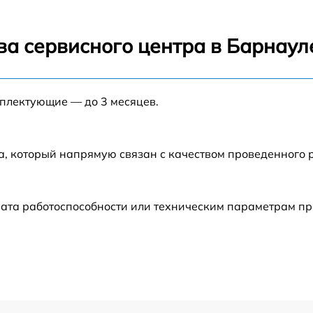
от 60 мин
ва сервисного центра в Барнаул
от 60 мин
мплектующие — до 3 месяцев.
от 60 мин
от 60 мин
а, который напрямую связан с качеством проведенного
от 60 мин
ата работоспособности или техническим параметрам пр
от 60 мин
от 60 мин
от 60 мин