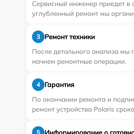
Сервисный инженер приедет в о
углубленный ремонт мы организ
Ремонт техники
3
После детального анализа мы 
начнем ремонтные операции.
Гарантия
4
По окончании ремонта и подпи
ремонт устройства Polaris сроко
Информирование о готовно
5