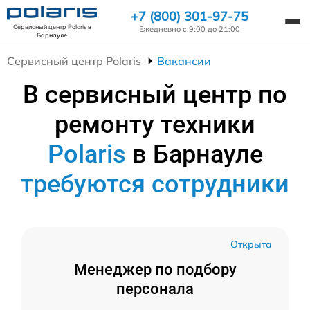
+7 (800) 301-97-75
Сервисный центр Polaris
в
Ежедневно с 9:00 до 21:00
Барнауле
Сервисный центр Polaris
Вакансии
В сервисный центр по
ремонту техники
Polaris
в Барнауле
требуются сотрудники
Открыта
Менеджер по подбору
персонала